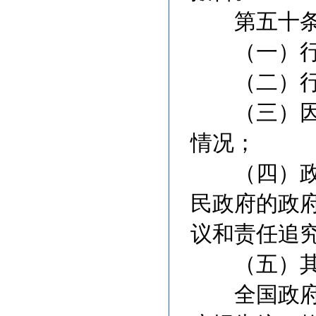
第五十条 
（一）行政
（二）行政
（三）因政
情况；
（四）政府
民政府的政
议和责任追
（五）其
全国政府信