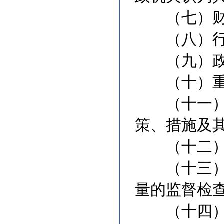
（七）财
（八）行政
（九）政府
（十）重大
（十一）扶
策、措施及
（十二）突
（十三）环
量的监督检
（十四）公