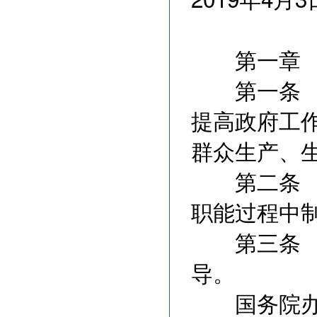
第一章 
第一条 为
提高政府工
群众生产、
第二条 本
职能过程中
第三条 各
导。
国务院办公