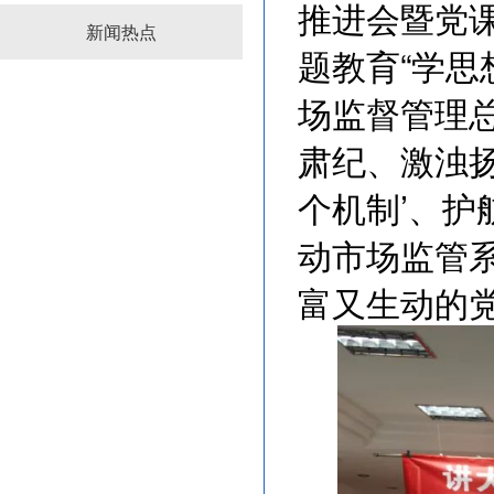
推进会暨党
新闻热点
题教育“学思
场监督管理
肃纪、激浊扬
个机制’、护
动市场监管
富又生动的