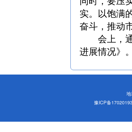
同时，要压
实。以饱满
奋斗，推动
会上，通报
进展情况》
地
豫ICP备170201