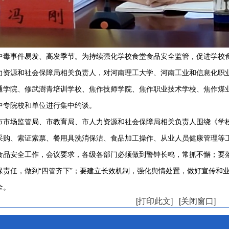
事件易发、高发季节。为持续强化学校食堂食品安全监管，促进学校食
力资源和社会保障局相关负责人，对河南理工大学、河南工业和信息化职业
通学院、修武澍青培训学校、焦作技师学院、焦作职业技术学校、焦作煤
中专院校和单位进行集中约谈。
场监管局、市教育局、市人力资源和社会保障局相关负责人围绕《学校
采购、索证索票、餐用具洗消保洁、食品加工操作、从业人员健康管理等
安全工作，会议要求，各级各部门必须做到警钟长鸣，常抓不懈；要落
保责任，做到“四管齐下”；要建立长效机制，强化舆情处置，做好宣传和
全。
[打印此文]
[关闭窗口]