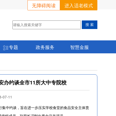
无障碍阅读
进入适老模式
专题
政务服务
智慧金服
安办约谈全市11所大中专院校
07-11
行集中约谈，旨在进一步压实学校食堂的食品安全主体责
局党组成员、副局长冯刚出席会议并讲话。