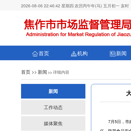
2026-08-06 22:46:42 星期四
农历丙午年(马) 五月初一 亥时
首页
机构
新闻
首页 >>
新闻
详细内容
>>
新闻
工作动态
7月5日，市政
媒体聚焦
任，防范食品安