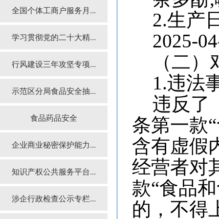
全国个体工商户服务月...
2.
生产日
2025-0
4
学习贯彻党的二十大精...
（二）
行风建设三年攻坚专项...
1.违
示范区分局食品安全抽...
违反了
食品药品安全
条第一款
含有虚假
企业商业秘密保护能力...
经营者对
知识产权公共服务平台...
款“食品
涉企行政检查公示专栏...
的，不得