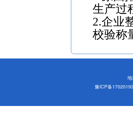
生产过
2.企业
校验称
地
豫ICP备170201