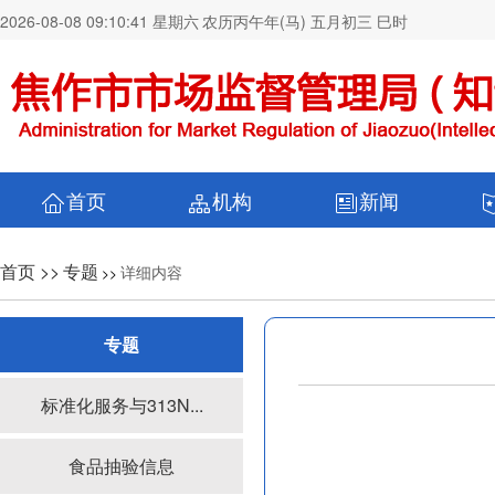
2026-08-08 09:10:42 星期六
农历丙午年(马) 五月初三 巳时
首页
机构
新闻
首页 >>
专题
详细内容
>>
专题
标准化服务与313N...
食品抽验信息