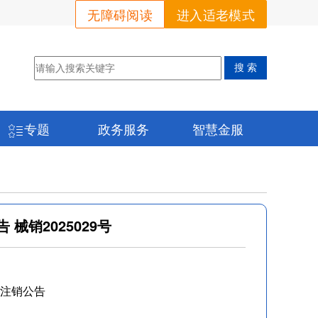
无障碍阅读
进入适老模式
专题
政务服务
智慧金服
械销2025029号
注销公告