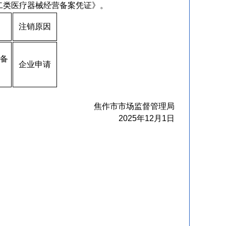
二类医疗器械经营备案凭证》。
注销原因
备
企业申请
焦作市市场监督管理局
2025年
12
月
1
日