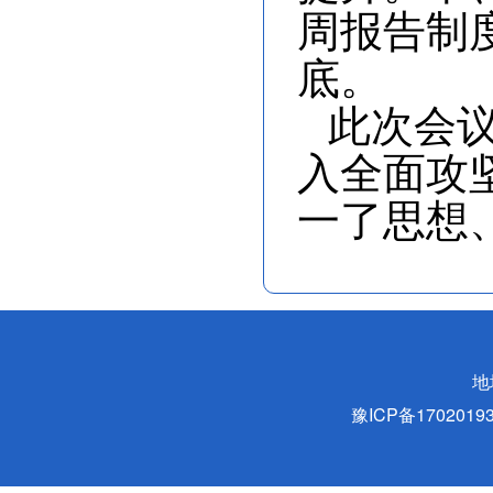
周报告制
底。
此次会
入全面攻
一了思想
地
豫ICP备170201