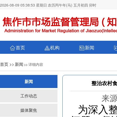
2026-08-09 05:38:54 星期日
农历丙午年(马) 五月初四 卯时
首页
机构
新闻
首页 >>
新闻
详细内容
>>
新闻
整治农村食
来源
工作动态
为深入
媒体聚焦