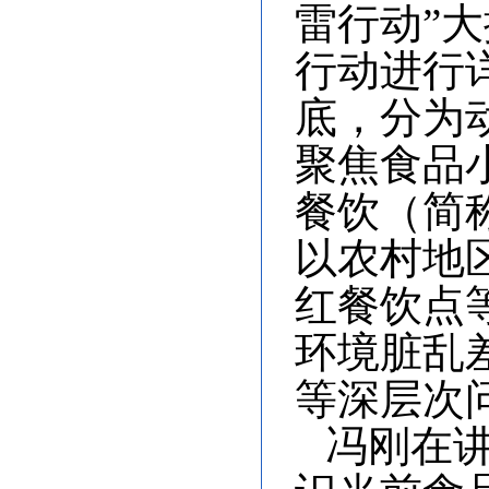
雷行动”
行动进行
底，分为
聚焦食品
餐饮（简
以农村地
红餐饮点
环境脏乱
等深层次
冯刚在