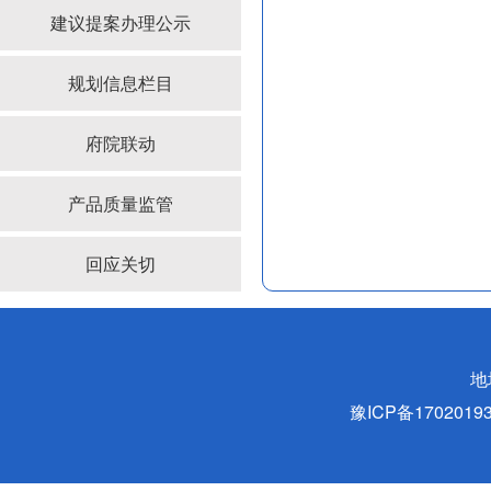
建议提案办理公示
规划信息栏目
府院联动
产品质量监管
回应关切
地
豫ICP备170201