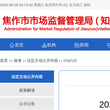
2026-08-08 04:14:42 星期六
农历丙午年(马) 五月初三 寅时
首页
机构
新闻
首页 >>
政务
法定主动公开内容
详细内容
>>
>>
法定主动公开内容
政策解读
2
公示公告