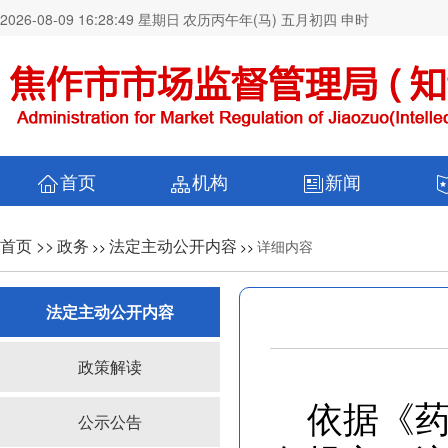
2026-08-09 16:28:50 星期日
农历丙午年(马) 五月初四 申时
首页
机构
新闻
首页 >>
政务
法定主动公开内容
详细内容
>>
>>
法定主动公开内容
政策解读
依据《
公示公告