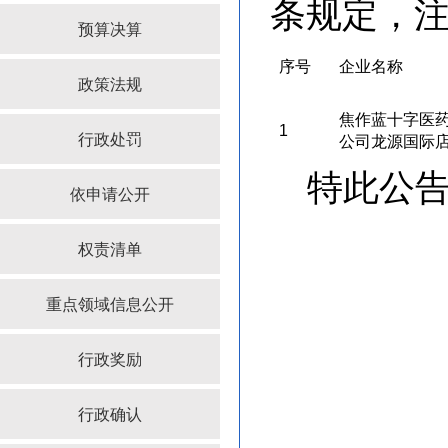
条规定，
预算决算
序号
企业名称
政策法规
焦作蓝十字医
1
行政处罚
公司龙源国际
特此公
依申请公开
权责清单
重点领域信息公开
行政奖励
行政确认