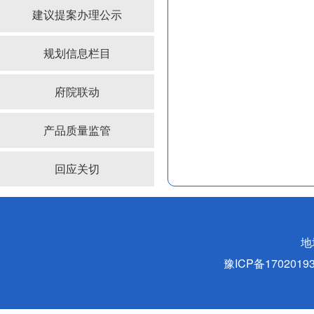
建议提案办理公示
规划信息栏目
府院联动
产品质量监管
回应关切
地
豫ICP备170201