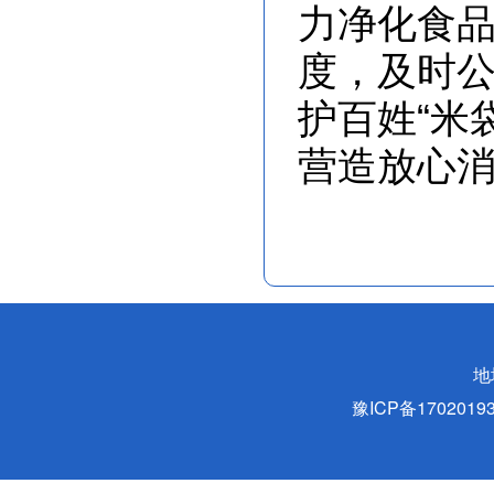
力净化食
度，及时
护百姓“米
营造放心
地
豫ICP备170201