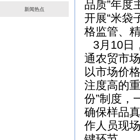
品质”年度
新闻热点
开展“米袋
格监管、
3月10
通农贸市
以市场价
注度高的重
份”制度，
确保样品
作人员现
键环节。