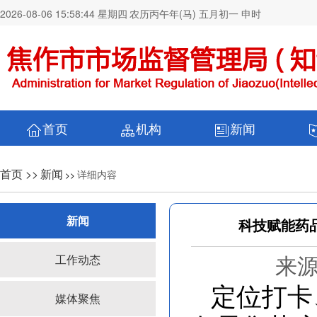
2026-08-06 15:58:45 星期四
农历丙午年(马) 五月初一 申时
首页
机构
新闻
首页 >>
新闻
详细内容
>>
新闻
科技赋能药
来源
工作动态
定位打卡
媒体聚焦