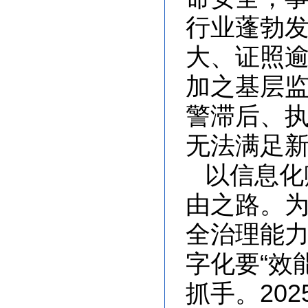
行业蓬勃发
大、证照
加之基层
警滞后、
无法满足
以信息化
由之路。
全治理能力
字化要“效
抓手。20