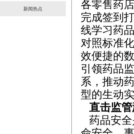
各零售药店
新闻热点
完成签到
线学习药
对照标准
效便捷的
引领药品监
系，推动
型的生动
直击监管
药品安全
命安全，