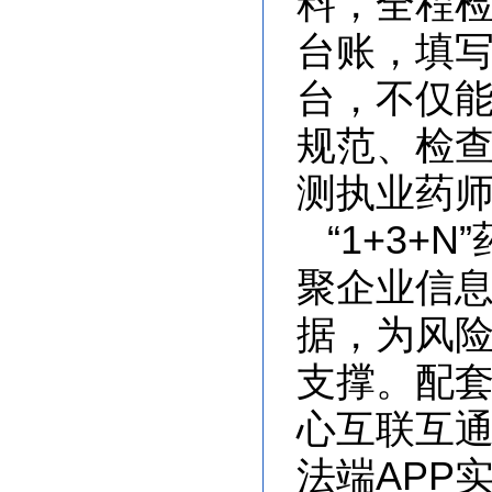
料，全程检
台账，填
台，不仅
规范、检
测执业药师
“1+3+
聚企业信
据，为风
支撑。配套
心互联互
法端APP