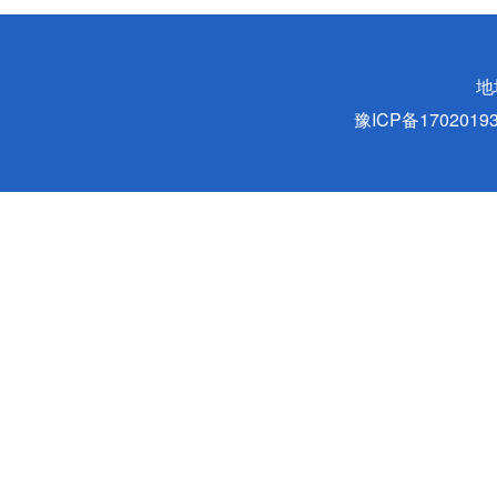
地
豫ICP备170201