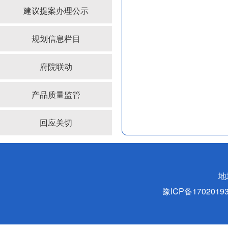
建议提案办理公示
规划信息栏目
府院联动
产品质量监管
回应关切
地
豫ICP备170201