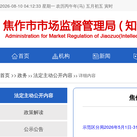
2026-08-10 04:12:34 星期一
农历丙午年(马) 五月初五 寅时
首页
机构
新闻
首页 >>
政务
法定主动公开内容
详细内容
>>
>>
法定主动公开内容
焦
政策解读
示范区分局2026年5月1日-3
公示公告