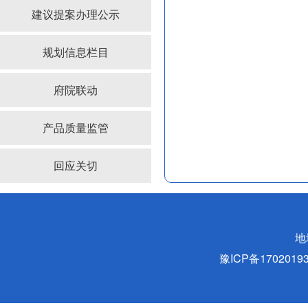
建议提案办理公示
规划信息栏目
府院联动
产品质量监管
回应关切
地
豫ICP备170201