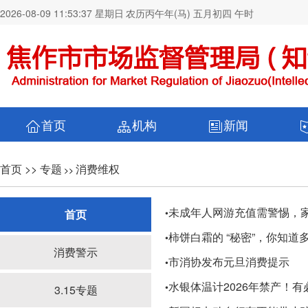
2026-08-09 11:53:37 星期日
农历丙午年(马) 五月初四 午时
首页
机构
新闻
首页 >>
专题
消费维权
>>
未成年人网游充值需警惕，
•
首页
柿饼白霜的 “秘密”，你知道
•
消费警示
市消协发布元旦消费提示
•
水银体温计2026年禁产！
•
3.15专题