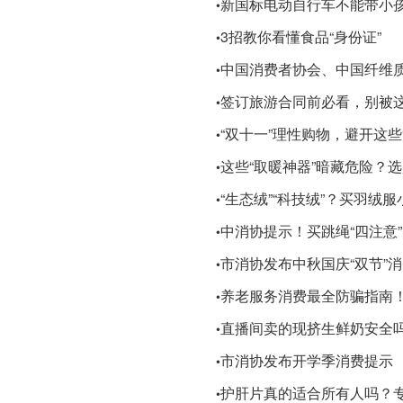
新国标电动自行车不能带小
•
3招教你看懂食品“身份证”
•
中国消费者协会、中国纤维
•
签订旅游合同前必看，别被这
•
“双十一”理性购物，避开这些
•
这些“取暖神器”暗藏危险？
•
“生态绒”“科技绒”？买羽绒
•
中消协提示！买跳绳“四注意”
•
市消协发布中秋国庆“双节”
•
养老服务消费最全防骗指南
•
直播间卖的现挤生鲜奶安全
•
市消协发布开学季消费提示
•
护肝片真的适合所有人吗？
•